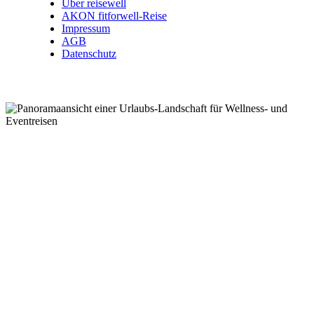
Über reisewell
AKON fitforwell-Reise
Impressum
AGB
Datenschutz
Wellnessreisen .
Kurzreisen .
Eventreisen .
Kurreisen