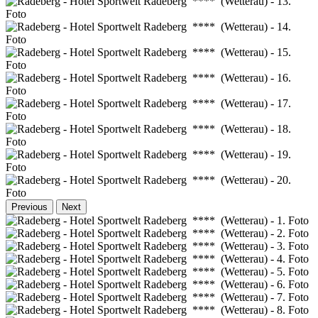
Previous
Next