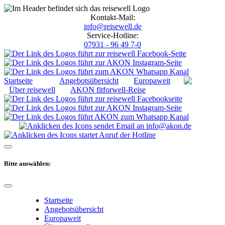
Kontakt-Mail:
info@reisewell.de
Service-Hotline:
07931 - 96 49 7-0
Startseite
Angebotsübersicht
Europaweit
Über reisewell
AKON fitforwell-Reise
Bitte auswählen:
Startseite
Angebotsübersicht
Europaweit