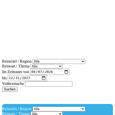
Reiseziel / Region
Reiseart / Thema
Im Zeitraum von
bis
Volltextsuche
Suchen
Reiseziel / Region
Reiseart / Thema