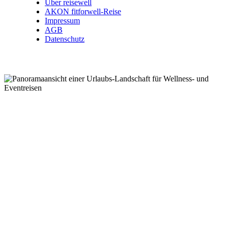
Über reisewell
AKON fitforwell-Reise
Impressum
AGB
Datenschutz
Wellnessreisen .
Kurzreisen .
Eventreisen .
Kurreisen