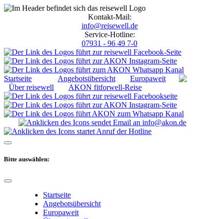
Kontakt-Mail:
info@reisewell.de
Service-Hotline:
07931 - 96 49 7-0
Startseite
Angebotsübersicht
Europaweit
Über reisewell
AKON fitforwell-Reise
Bitte auswählen:
Startseite
Angebotsübersicht
Europaweit