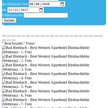
Im Zeitraum von
bis
Volltextsuche
Suchen
".$varAnzahl." Fotos