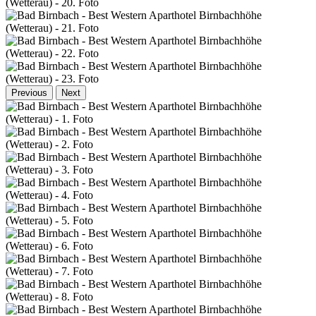
Previous
Next