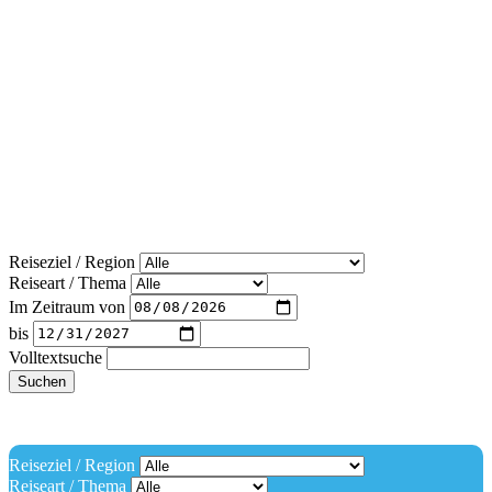
Reiseziel / Region
Reiseart / Thema
Im Zeitraum von
bis
Volltextsuche
Suchen
Reiseziel / Region
Reiseart / Thema